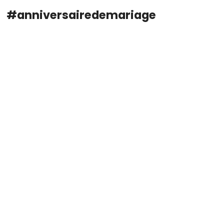
#anniversairedemariage