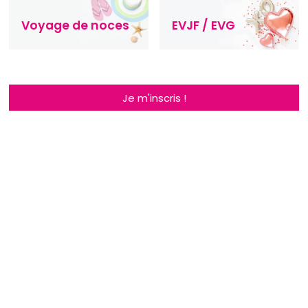
Voyage de noces
EVJF / EVG
Je m'inscris !