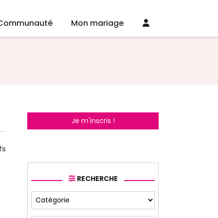
Communauté
Mon mariage
Je m'inscris !
fs
RECHERCHE