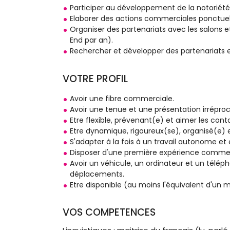
Participer au développement de la notoriét
Elaborer des actions commerciales ponctuell
Organiser des partenariats avec les salons e
End par an).
Rechercher et développer des partenariats 
VOTRE PROFIL
Avoir une fibre commerciale.
Avoir une tenue et une présentation irrépro
Etre flexible, prévenant(e) et aimer les cont
Etre dynamique, rigoureux(se), organisé(e) e
S'adapter à la fois à un travail autonome et
Disposer d'une première expérience commer
Avoir un véhicule, un ordinateur et un téléph
déplacements.
Etre disponible (au moins l'équivalent d'un
VOS COMPETENCES