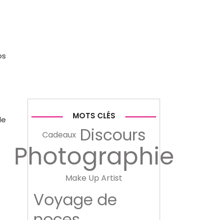
os
MOTS CLÉS
de
Discours
Cadeaux
Photographie
Make Up Artist
Voyage de
noces