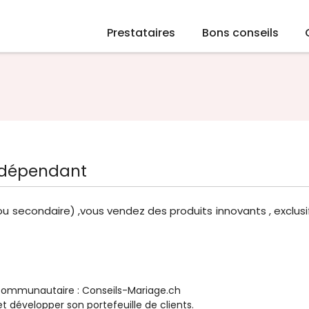
Prestataires
Bons conseils
indépendant
 ou secondaire) ,vous vendez des produits innovants , exclusi
e communautaire : Conseils-Mariage.ch
 développer son portefeuille de clients.