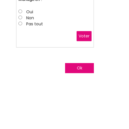
Oui
Non
Pas tout
Voter
Ok