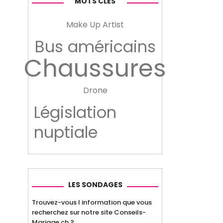
MOTS CLÉS
Make Up Artist
Bus américains
Chaussures
Drone
Législation
nuptiale
LES SONDAGES
Trouvez-vous l information que vous
recherchez sur notre site Conseils-
Mariage.ch ?